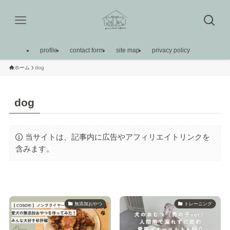
profile
contact form
site map
privacy policy
ホーム
dog
dog
当サイトは、記事内に広告やアフィリエイトリンクを
含みます。
無添加おやつ
トレーニング