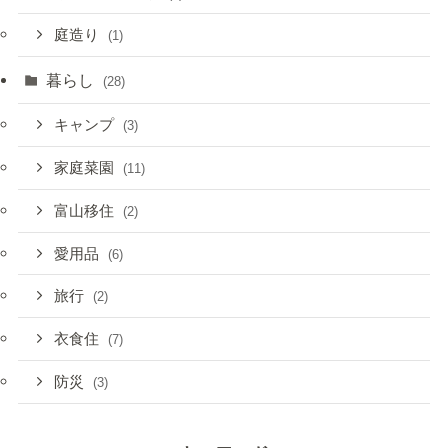
庭造り
(1)
暮らし
(28)
キャンプ
(3)
家庭菜園
(11)
富山移住
(2)
愛用品
(6)
旅行
(2)
衣食住
(7)
防災
(3)