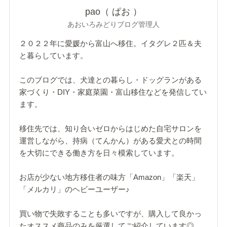
pao（ ぱお ）
あおいろみどりブログ管理人
２０２２年に愛媛から富山へ移住。イタグレ２匹＆夫
と暮らしています。
このブログでは、犬達との暮らし・ドッグランがある
家づくり・DIY・家庭菜園・富山移住などを発信してい
ます。
移住先では、知り合いゼロからはじめた自宅サロンを
運営しながら、持病（てんかん）がある愛犬との時間
を大切にできる働き方を日々模索しています。
お店が少ない地方移住者の味方「Amazon」「楽天」
「メルカリ」のヘビーユーザー♪
買い物で失敗することも多いですが、購入して良かっ
たオススメ商品のみを厳選してご紹介しています◎