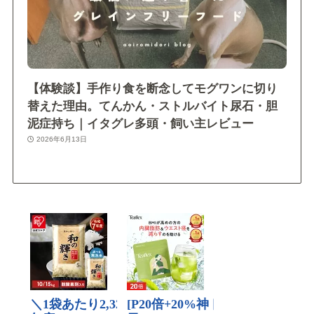
【体験談】手作り食を断念してモグワンに切り
替えた理由。てんかん・ストルバイト尿石・胆
泥症持ち｜イタグレ多頭・飼い主レビュー
2026年6月13日