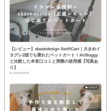
【レビュー】abaskdesign SwiftCart｜大きめイ
タグレ2頭でも乗れたペットカート！AirBuggy
と比較した本音口コミと実際の使用感【写真あ
り】
2026年3月5日
体調管理