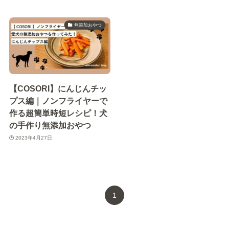
無添加おやつ
【COSORI】にんじんチッ
プス編｜ノンフライヤーで
作る超簡単時短レシピ！犬
の手作り無添加おやつ
2023年4月27日
1