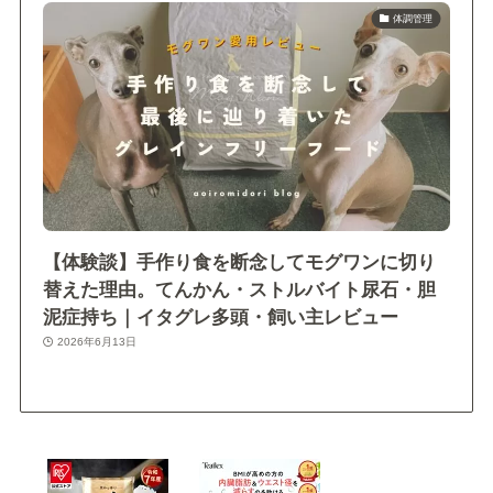
体調管理
【体験談】手作り食を断念してモグワンに切り
替えた理由。てんかん・ストルバイト尿石・胆
泥症持ち｜イタグレ多頭・飼い主レビュー
2026年6月13日