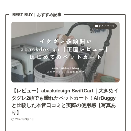
BEST BUY｜おすすめ記事
わんこグッズ
【レビュー】abaskdesign SwiftCart｜大きめイ
タグレ2頭でも乗れたペットカート！AirBuggy
と比較した本音口コミと実際の使用感【写真あ
り】
2026年3月5日