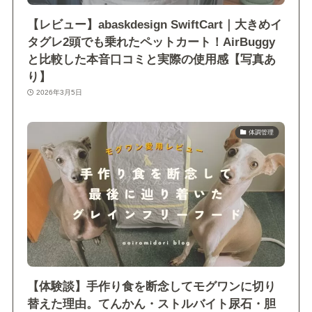
【レビュー】abaskdesign SwiftCart｜大きめイ
タグレ2頭でも乗れたペットカート！AirBuggy
と比較した本音口コミと実際の使用感【写真あ
り】
2026年3月5日
体調管理
【体験談】手作り食を断念してモグワンに切り
替えた理由。てんかん・ストルバイト尿石・胆