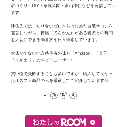
家づくり・DIY・家庭菜園・富山移住などを発信してい
ます。
移住先では、知り合いゼロからはじめた自宅サロンを
運営しながら、持病（てんかん）がある愛犬との時間
を大切にできる働き方を日々模索しています。
お店が少ない地方移住者の味方「Amazon」「楽天」
「メルカリ」のヘビーユーザー♪
買い物で失敗することも多いですが、購入して良かっ
たオススメ商品のみを厳選してご紹介しています◎