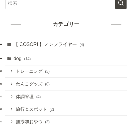
カテゴリー
【 COSORI 】ノンフライヤー
(4)
dog
(14)
トレーニング
(3)
わんこグッズ
(6)
体調管理
(4)
旅行＆スポット
(2)
無添加おやつ
(2)