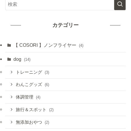
カテゴリー
【 COSORI 】ノンフライヤー
(4)
dog
(14)
トレーニング
(3)
わんこグッズ
(6)
体調管理
(4)
旅行＆スポット
(2)
無添加おやつ
(2)