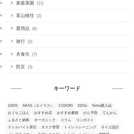
家庭菜園
(11)
富山移住
(2)
愛用品
(6)
旅行
(2)
衣食住
(7)
防災
(3)
キーワード
100均
ARAS（エイラス）
COSORI
SDGs
Temu購入品
おうちごはん
おすすめ店
おすすめ書籍
がん予防
てんかん
ふるさと納税
オーガニック
コラム
コンポスト
ストルバイト尿石
タスク管理
トイレトレーニング
ネイエ設計