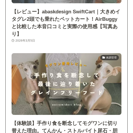
【レビュー】abaskdesign SwiftCart｜大きめイ
タグレ2頭でも乗れたペットカート！AirBuggy
と比較した本音口コミと実際の使用感【写真あ
り】
2026年3月5日
体調管理
【体験談】手作り食を断念してモグワンに切り
替えた理由。てんかん・ストルバイト尿石・胆