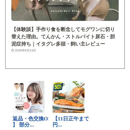
【体験談】手作り食を断念してモグワンに切り
替えた理由。てんかん・ストルバイト尿石・胆
泥症持ち｜イタグレ多頭・飼い主レビュー
2026年6月13日