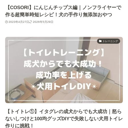
【COSORI】にんじんチップス編｜ノンフライヤーで
作る超簡単時短レシピ！犬の手作り無添加おやつ
2023年4月27日
2026年5月29日
トレーニング
【トイトレ①】イタグレの成犬からでも大成功｜怒ら
ないしつけと100均グッズDIYで失敗しない犬用トイレ
作りに挑戦！