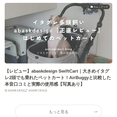
わんこグッズ
【レビュー】abaskdesign SwiftCart｜大きめイタグ
レ2頭でも乗れたペットカート！AirBuggyと比較した
本音口コミと実際の使用感【写真あり】
2026年3月5日
2026年7月31日
もっと見る