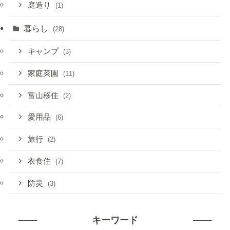
庭造り
(1)
暮らし
(28)
キャンプ
(3)
家庭菜園
(11)
富山移住
(2)
愛用品
(6)
旅行
(2)
衣食住
(7)
防災
(3)
キーワード