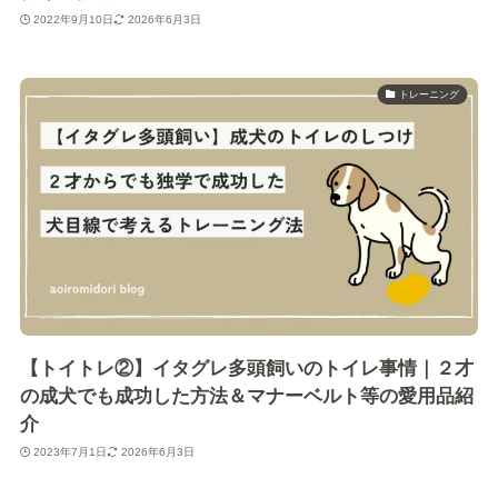
2022年9月10日
2026年6月3日
トレーニング
【トイトレ②】イタグレ多頭飼いのトイレ事情｜２才
の成犬でも成功した方法＆マナーベルト等の愛用品紹
介
2023年7月1日
2026年6月3日