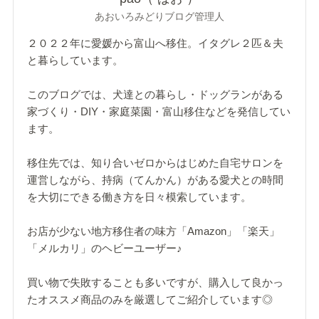
あおいろみどりブログ管理人
２０２２年に愛媛から富山へ移住。イタグレ２匹＆夫
と暮らしています。
このブログでは、犬達との暮らし・ドッグランがある
家づくり・DIY・家庭菜園・富山移住などを発信してい
ます。
移住先では、知り合いゼロからはじめた自宅サロンを
運営しながら、持病（てんかん）がある愛犬との時間
を大切にできる働き方を日々模索しています。
お店が少ない地方移住者の味方「Amazon」「楽天」
「メルカリ」のヘビーユーザー♪
買い物で失敗することも多いですが、購入して良かっ
たオススメ商品のみを厳選してご紹介しています◎