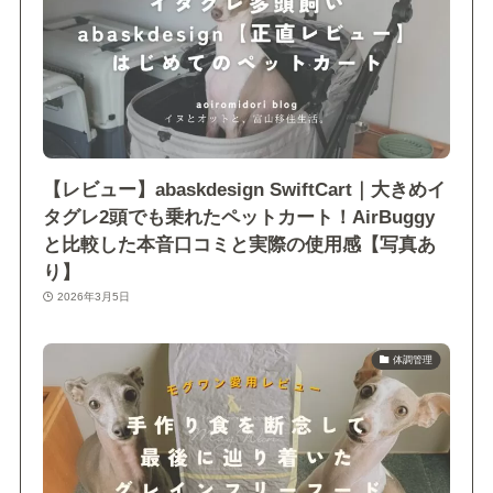
【レビュー】abaskdesign SwiftCart｜大きめイ
タグレ2頭でも乗れたペットカート！AirBuggy
と比較した本音口コミと実際の使用感【写真あ
り】
2026年3月5日
体調管理