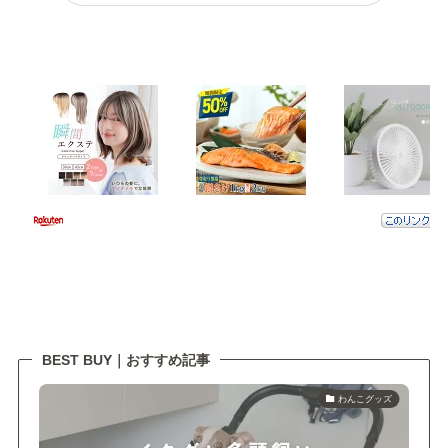
BEST BUY｜おすすめ記事
わんこグッズ