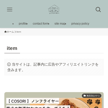
profile
contact form
site map
privacy policy
ホーム
item
item
当サイトは、記事内に広告やアフィリエイトリンクを
含みます。
無添加おやつ