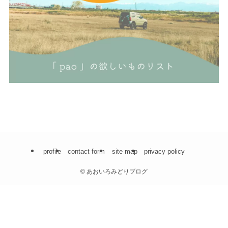
profile
contact form
site map
privacy policy
©
あおいろみどりブログ