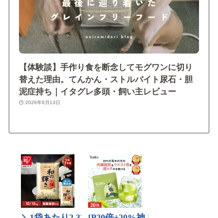
【体験談】手作り食を断念してモグワンに切り
替えた理由。てんかん・ストルバイト尿石・胆
泥症持ち｜イタグレ多頭・飼い主レビュー
2026年6月13日