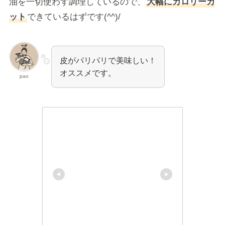
油を一切使わず調理しているので、
大幅にカロリーカ
ット
できているはずです(^^)/
皮がパリパリで美味しい！
オススメです。
pao