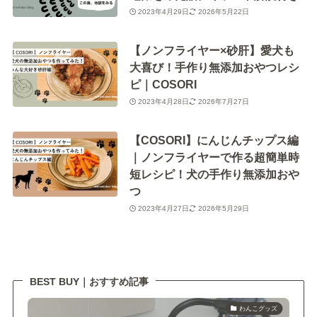
2023年4月29日
2026年5月22日
【ノンフライヤー×砂肝】愛犬も
大喜び！手作り無添加おやつレシ
ピ｜COSORI
2023年4月28日
2026年7月27日
【COSORI】にんじんチップス編
｜ノンフライヤーで作る超簡単時
短レシピ！犬の手作り無添加おや
つ
2023年4月27日
2026年5月29日
BEST BUY｜おすすめ記事
わんこグッズ