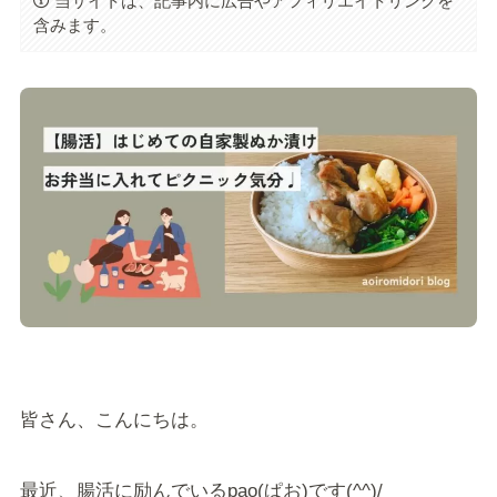
当サイトは、記事内に広告やアフィリエイトリンクを
含みます。
皆さん、こんにちは。
最近、腸活に励んでいるpao(ぱお)です(^^)/