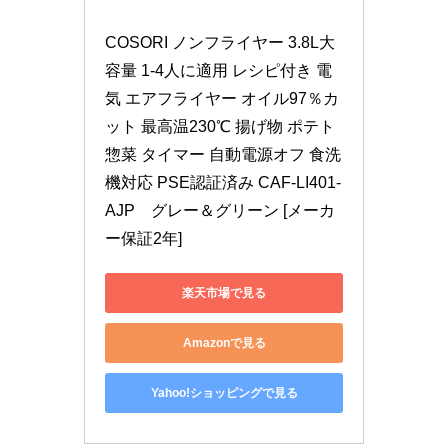
COSORI ノンフライヤー 3.8L大
容量 1-4人に適用 レシピ付き 電
気 エアフライヤー オイル97％カ
ット 最高温230℃ 揚げ物 ポテト 
惣菜 タイマー 自動電源オフ 食洗
機対応 PSE認証済み CAF-LI401-
AJP　グレー＆グリーン [メーカ
ー保証2年]
楽天市場で見る
Amazonで見る
Yahoo!ショッピングで見る