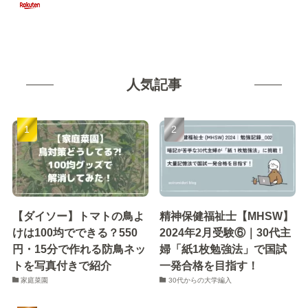
人気記事
【ダイソー】トマトの鳥よ
精神保健福祉士【MHSW】
けは100均でできる？550
2024年2月受験⑥｜30代主
円・15分で作れる防鳥ネッ
婦「紙1枚勉強法」で国試
トを写真付きで紹介
一発合格を目指す！
家庭菜園
30代からの大学編入