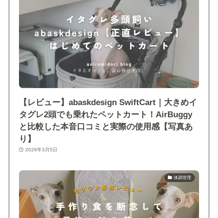
【レビュー】abaskdesign SwiftCart｜大きめイ
タグレ2頭でも乗れたペットカート！AirBuggy
と比較した本音口コミと実際の使用感【写真あ
り】
2026年3月5日
体調管理