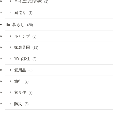
ネイエ設計の家
(1)
庭造り
(1)
暮らし
(28)
キャンプ
(3)
家庭菜園
(11)
富山移住
(2)
愛用品
(6)
旅行
(2)
衣食住
(7)
防災
(3)