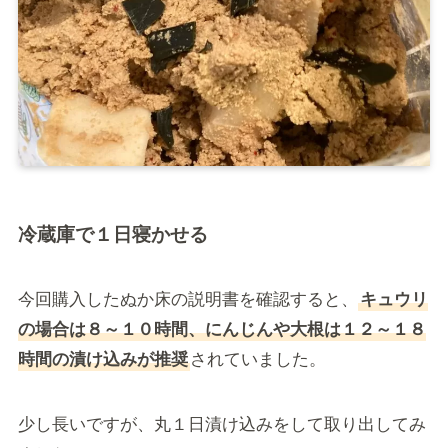
冷蔵庫で１日寝かせる
今回購入したぬか床の説明書を確認すると、
キュウリ
の場合は８～１０時間、にんじんや大根は１２～１８
時間の漬け込みが推奨
されていました。
少し長いですが、丸１日漬け込みをして取り出してみ