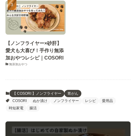
【ノンフライヤー×砂肝】
愛犬も大喜び！手作り無添
加おやつレシピ｜COSORI
無添加おやつ
【 COSORI 】ノンフライヤー
胃がん
COSORI
ぬか漬け
ノンフライヤー
レシピ
愛用品
時短家電
腸活