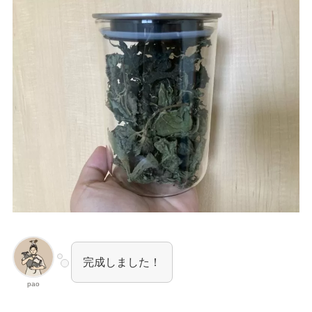
完成しました！
pao