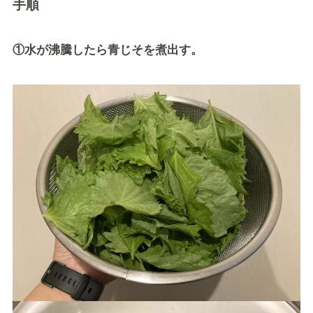
手順
①水が沸騰したら青じそを煮出す。