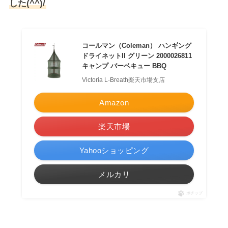
した(^^)/
コールマン（Coleman） ハンギング
ドライネットII グリーン 2000026811
キャンプ バーベキュー BBQ
Victoria L-Breath楽天市場支店
Amazon
楽天市場
Yahooショッピング
メルカリ
ポチップ