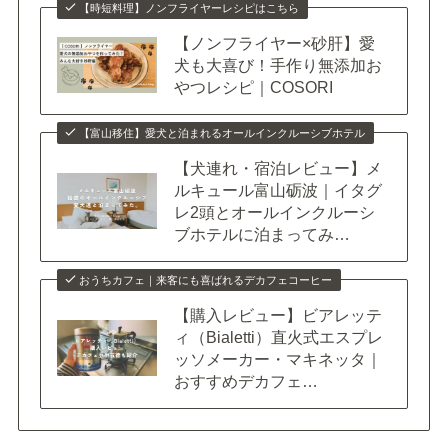
【時短料理】ノンフライヤーレシピはこちら
【ノンフライヤー×砂肝】愛
犬も大喜び！手作り無添加お
やつレシピ｜COSORI
【富山移住】愛犬と泊まれるオールインクルーシブホテル
【犬連れ・宿泊レビュー】メ
ルキュール富山砺波｜イタグ
レ2頭とオールインクルーシ
ブホテルに泊まってみ…
おうちカフェ｜来客にも喜ばれるデカフェコーヒー
【購入レビュー】ビアレッテ
ィ（Bialetti）直火式エスプレ
ッソメーカー・マキネッタ｜
おすすめデカフェ…