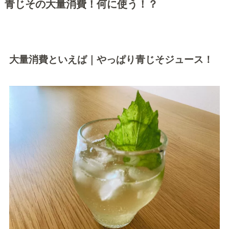
青じその大量消費！何に使う！？
大量消費といえば｜やっぱり青じそジュース！