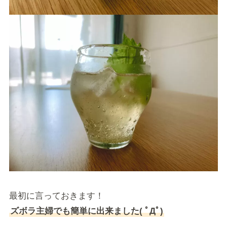
最初に言っておきます！
ズボラ主婦でも簡単に出来ました( ﾟДﾟ)