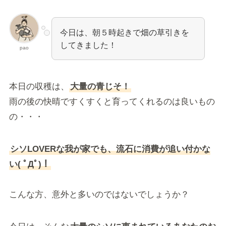
今日は、朝５時起きで畑の草引きを
してきました！
pao
本日の収穫は、
大量の青じそ！
雨の後の快晴ですくすくと育ってくれるのは良いもの
の・・・
シソLOVERな我が家でも、流石に消費が追い付かな
い( ﾟДﾟ)！
こんな方、意外と多いのではないでしょうか？