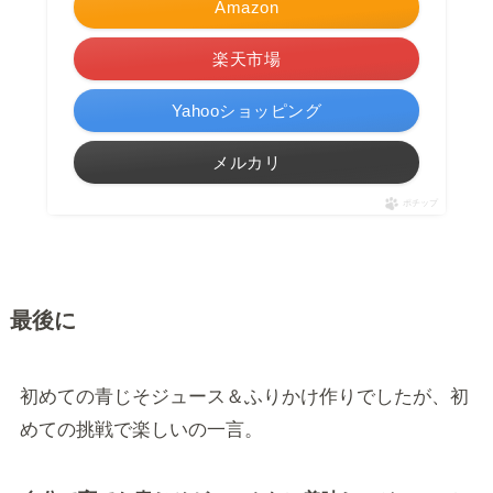
Amazon
楽天市場
Yahooショッピング
メルカリ
ポチップ
最後に
初めての青じそジュース＆ふりかけ作りでしたが、初
めての挑戦で楽しいの一言。