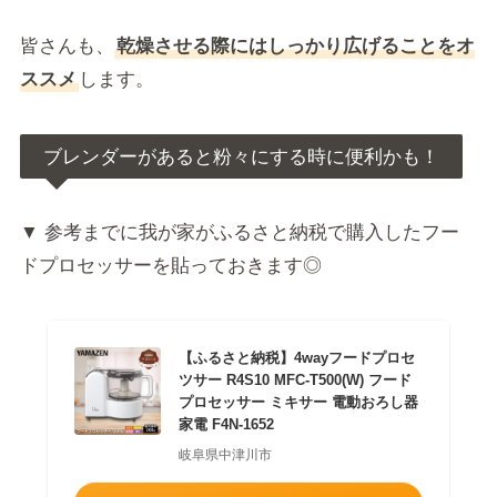
皆さんも、
乾燥させる際にはしっかり広げることをオ
ススメ
します。
ブレンダーがあると粉々にする時に便利かも！
▼ 参考までに我が家がふるさと納税で購入したフー
ドプロセッサーを貼っておきます◎
【ふるさと納税】4wayフードプロセ
ツサー R4S10 MFC-T500(W) フード
プロセッサー ミキサー 電動おろし器
家電 F4N-1652
岐阜県中津川市