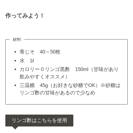
作ってみよう！
材料
青じそ 40～50枚
水 1ℓ
カロリー０リンゴ黒酢 150ml（甘味があり
飲みやすくオススメ）
三温糖 45g（お好きな砂糖でOK）※砂糖は
リンゴ酢の甘味があるので少なめ
リンゴ酢はこちらを使用