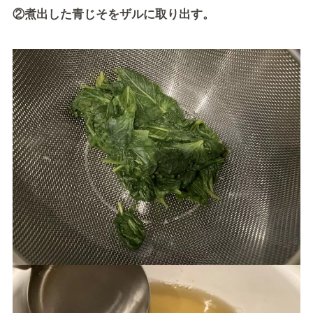
②煮出した青じそをザルに取り出す。