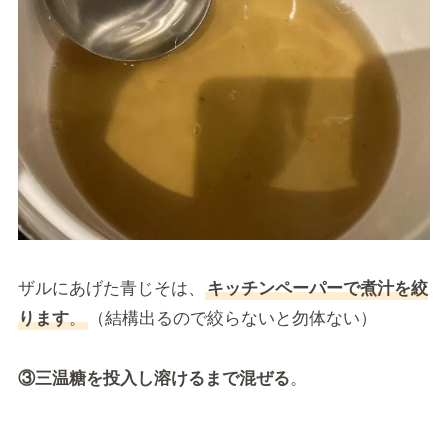
ザルにあげた青じそは、
キッチンペーパーで煮汁を絞
ります
。
（結構出るので絞らないと勿体ない）
③三温糖を投入し溶けるまで混ぜる
。