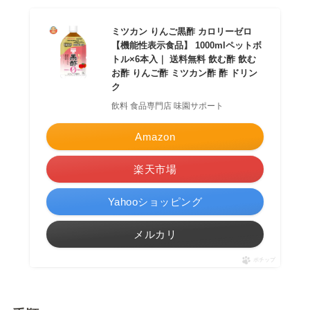
ミツカン りんご黒酢 カロリーゼロ
【機能性表示食品】 1000mlペットボ
トル×6本入｜ 送料無料 飲む酢 飲む
お酢 りんご酢 ミツカン酢 酢 ドリン
ク
飲料 食品専門店 味園サポート
Amazon
楽天市場
Yahooショッピング
メルカリ
ポチップ