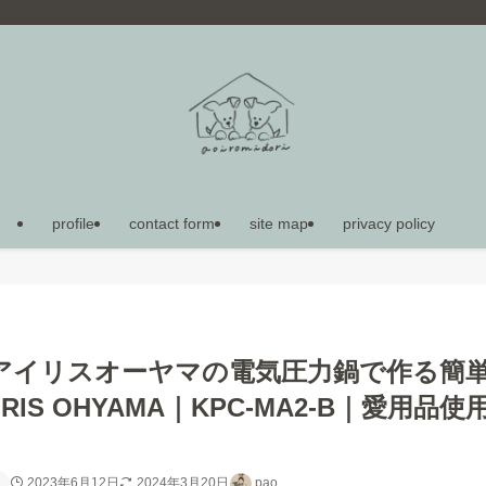
profile
contact form
site map
privacy policy
アイリスオーヤマの電気圧力鍋で作る簡
S OHYAMA｜KPC-MA2-B｜愛用品使
2023年6月12日
2024年3月20日
pao