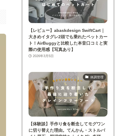
【レビュー】abaskdesign SwiftCart｜
大きめイタグレ2頭でも乗れたペットカー
ト！AirBuggyと比較した本音口コミと実
際の使用感【写真あり】
2026年3月5日
体調管理
【体験談】手作り食を断念してモグワン
に切り替えた理由。てんかん・ストルバ