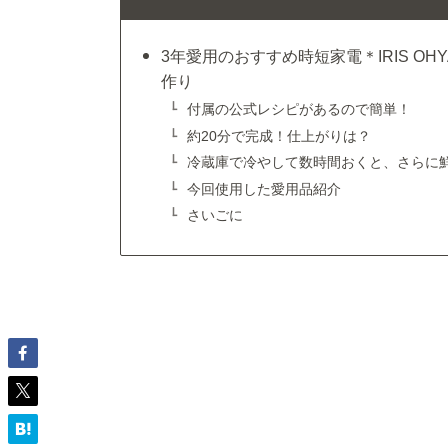
3年愛用のおすすめ時短家電＊IRIS OHY
作り
付属の公式レシピがあるので簡単！
約20分で完成！仕上がりは？
冷蔵庫で冷やして数時間おくと、さらに
今回使用した愛用品紹介
さいごに