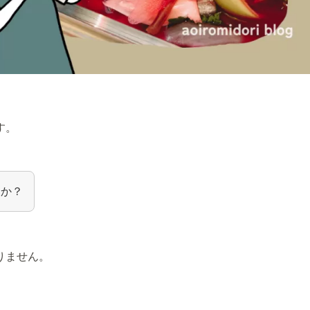
す。
うか？
りません。