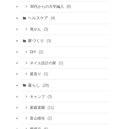
(8)
30代からの大学編入
ヘルスケア
(4)
(3)
胃がん
家づくり
(3)
(2)
DIY
(1)
ネイエ設計の家
(1)
庭造り
暮らし
(28)
(3)
キャンプ
(11)
家庭菜園
(2)
富山移住