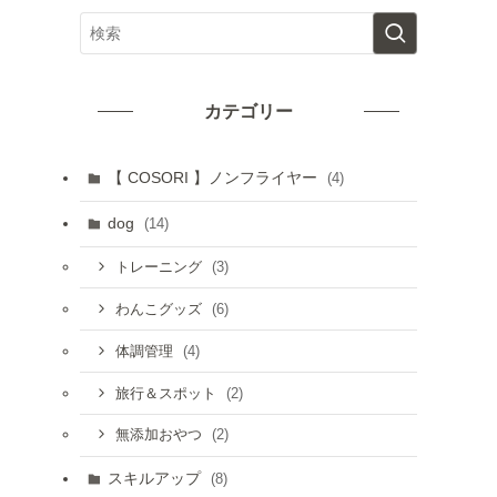
カテゴリー
【 COSORI 】ノンフライヤー
(4)
dog
(14)
(3)
トレーニング
(6)
わんこグッズ
(4)
体調管理
(2)
旅行＆スポット
(2)
無添加おやつ
スキルアップ
(8)