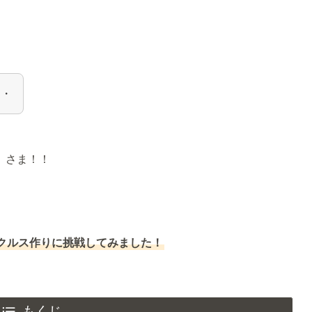
・・
」さま！！
クルス作りに挑戦してみました！
もくじ