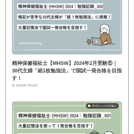
精神保健福祉士【MHSW】2024年2月受験⑥｜
30代主婦「紙1枚勉強法」で国試一発合格を目指
す！
2023年7月16日
30代からの大学編入