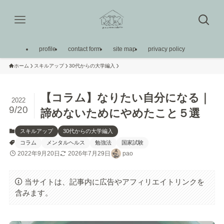
profile
contact form
site map
privacy policy
ホーム
スキルアップ
30代からの大学編入
【コラム】なりたい自分になる｜
2022
9/20
諦めないためにやめたこと５選
スキルアップ
30代からの大学編入
コラム
メンタルヘルス
勉強法
国家試験
2022年9月20日
2026年7月29日
pao
当サイトは、記事内に広告やアフィリエイトリンクを
含みます。