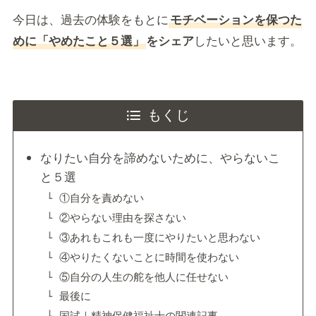
今日は、過去の体験をもとに
モチベーションを保つた
めに「やめたこと５選」
をシェア
したいと思います。
もくじ
なりたい自分を諦めないために、やらないこ
と５選
①自分を責めない
②やらない理由を探さない
③あれもこれも一度にやりたいと思わない
④やりたくないことに時間を使わない
⑤自分の人生の舵を他人に任せない
最後に
国試｜精神保健福祉士の関連記事