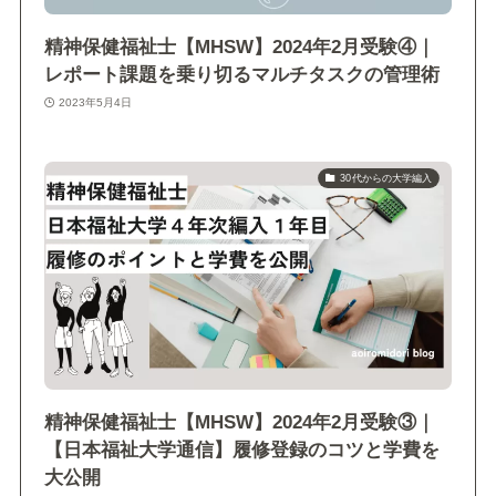
精神保健福祉士【MHSW】2024年2月受験④｜
レポート課題を乗り切るマルチタスクの管理術
2023年5月4日
30代からの大学編入
精神保健福祉士【MHSW】2024年2月受験③｜
【日本福祉大学通信】履修登録のコツと学費を
大公開