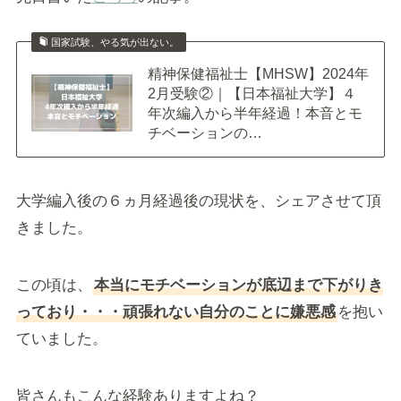
国家試験、やる気が出ない。
精神保健福祉士【MHSW】2024年
2月受験②｜【日本福祉大学】４
年次編入から半年経過！本音とモ
チベーションの…
大学編入後の６ヵ月経過後の現状を、シェアさせて頂
きました。
この頃は、
本当にモチベーションが底辺まで下がりき
っており・・・頑張れない自分のことに嫌悪感
を抱い
ていました。
皆さんもこんな経験ありますよね？