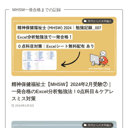
MHSW一発合格までの記録
30代からの大学編入
精神保健福祉士【MHSW】2024年2月受験⑦｜
一発合格のExcel分析勉強法！0点科目＆ケアレ
スミス対策
2024年4月3日
30代からの大学編入