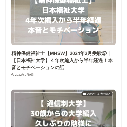
精神保健福祉士【MHSW】2024年2月受験②｜
【日本福祉大学】４年次編入から半年経過！本
音とモチベーションの話
2022年9月9日
30代からの大学編入