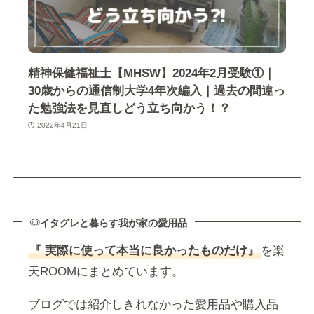
精神保健福祉士【MHSW】2024年2月受験①｜
30歳からの通信制大学4年次編入｜過去の間違っ
た勉強法を見直しどう立ち向かう！？
2022年4月21日
🐶
イタグレと暮らす我が家の愛用品
『 実際に使って本当に良かったものだけ』
を楽
天ROOMにまとめています。
ブログでは紹介しきれなかった愛用品や購入品