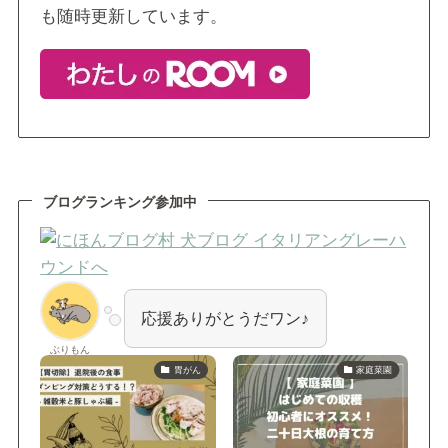
も随時更新しています。
ブログランキング参加中
応援ありがとうだワン♪
ぶりもん
胃がん
家庭菜園